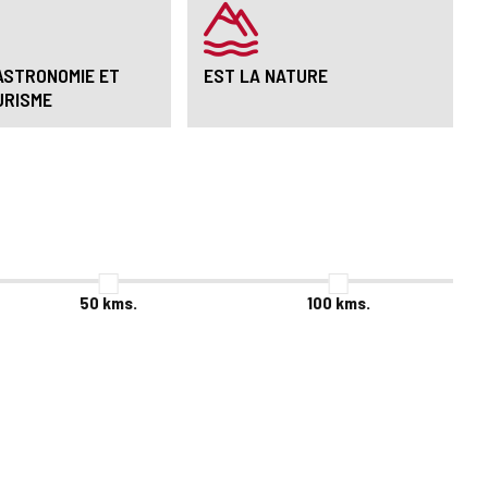
ASTRONOMIE ET
EST LA NATURE
URISME
50
kms.
100
kms.