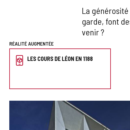
La générosité 
garde, font d
venir ?
RÉALITÉ AUGMENTÉE
PRÉPAREZ
LES COURS DE LÉON EN 1188
VOTRE
VISITE
GALERIE
DES