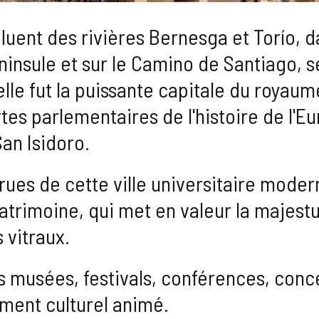
luent des rivières Bernesga et Torío, d
ninsule et sur le Camino de Santiago, se
le fut la puissante capitale du royaume
es parlementaires de l'histoire de l'E
San Isidoro.
rues de cette ville universitaire moder
atrimoine, qui met en valeur la majest
 vitraux.
s musées, festivals, conférences, conce
ment culturel animé.