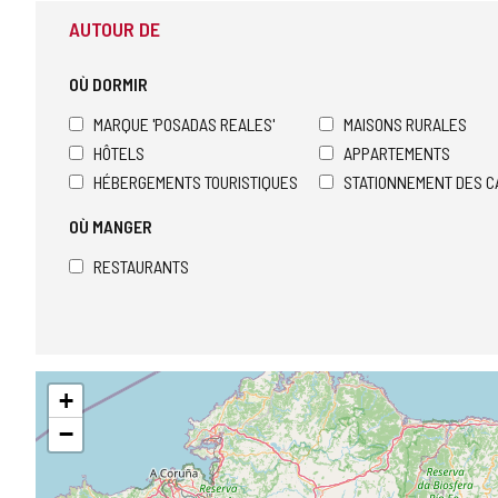
AUTOUR DE
OÙ DORMIR
MARQUE 'POSADAS REALES'
MAISONS RURALES
HÔTELS
APPARTEMENTS
HÉBERGEMENTS TOURISTIQUES
STATIONNEMENT DES C
OÙ MANGER
RESTAURANTS
Sauter
+
la
carte
−