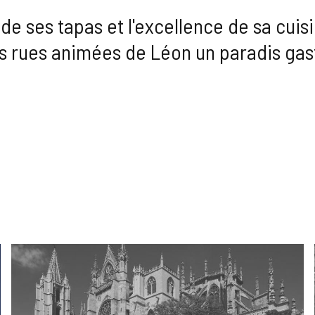
de ses tapas et l'excellence de sa cuis
es rues animées de Léon un paradis ga