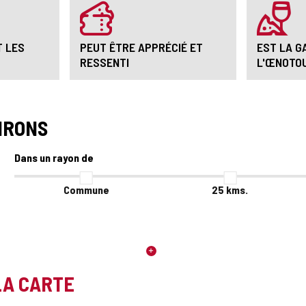
T LES
PEUT ÊTRE APPRÉCIÉ ET
EST LA G
RESSENTI
L'ŒNOTO
IRONS
Dans un rayon de
Commune
25
kms.
LA CARTE