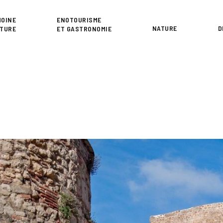
or
MOINE
ENOTOURISME
NATURE
D
LTURE
ET GASTRONOMIE