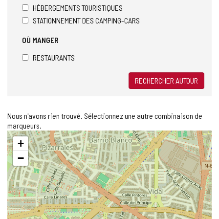
HÉBERGEMENTS TOURISTIQUES
STATIONNEMENT DES CAMPING-CARS
OÙ MANGER
RESTAURANTS
RECHERCHER AUTOUR
Nous n'avons rien trouvé. Sélectionnez une autre combinaison de
marqueurs.
Sauter
+
la
carte
−