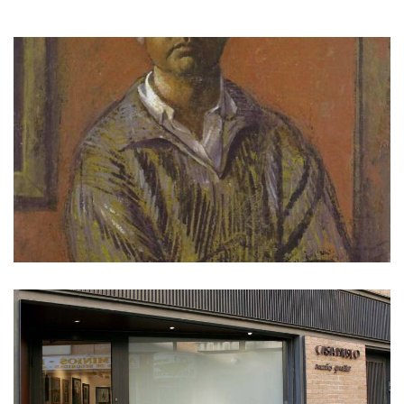
GALERIE
DES
IMAGES