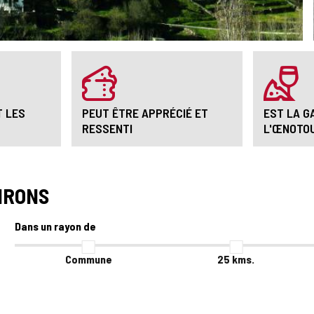
T LES
PEUT ÊTRE APPRÉCIÉ ET
EST LA G
RESSENTI
L'ŒNOTO
IRONS
Dans un rayon de
Commune
25
kms.