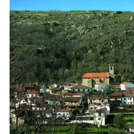
GALERIE
DES
IMAGES