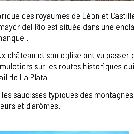
orique des royaumes de Léon et Castill
mayor del Río est située dans une encla
manque .
 château et son église ont vu passer p
uletiers sur les routes historiques qui 
il de La Plata.
 les saucisses typiques des montagnes
veurs et d'arômes.