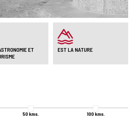
ASTRONOMIE ET
EST LA NATURE
URISME
50
kms.
100
kms.