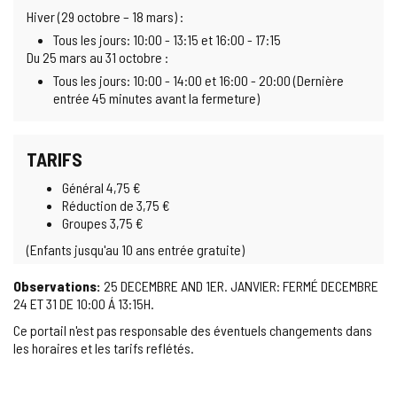
Hiver (29 octobre – 18 mars) :
Tous les jours: 10:00 - 13:15 et 16:00 - 17:15
Du 25 mars au 31 octobre :
Tous les jours: 10:00 - 14:00 et 16:00 - 20:00 (Dernière
entrée 45 minutes avant la fermeture)
TARIFS
Général 4,75 €
Réduction de 3,75 €
Groupes 3,75 €
(Enfants jusqu'au 10 ans entrée gratuite)
Observations:
25 DECEMBRE AND 1ER. JANVIER: FERMÉ DECEMBRE
24 ET 31 DE 10:00 Á 13:15H.
Ce portail n'est pas responsable des éventuels changements dans
les horaires et les tarifs reflétés.