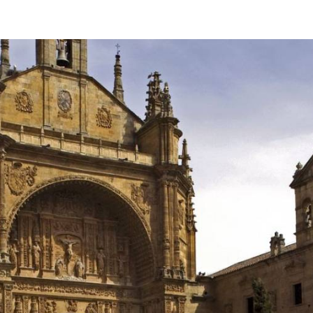
GALERIE
DES
IMAGES