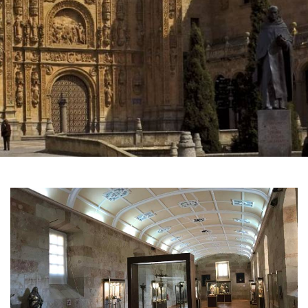
GALERIE
DES
IMAGES