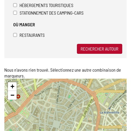
HÉBERGEMENTS TOURISTIQUES
STATIONNEMENT DES CAMPING-CARS
OÙ MANGER
RESTAURANTS
RECHERCHER AUTOUR
Nous n'avons rien trouvé. Sélectionnez une autre combinaison de
marqueurs.
Sauter
+
la
carte
−