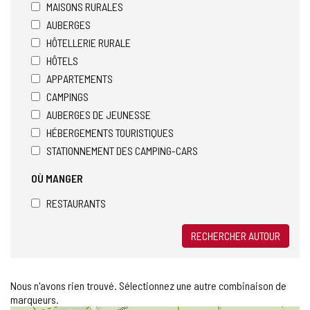
MAISONS RURALES
AUBERGES
HÔTELLERIE RURALE
HÔTELS
APPARTEMENTS
CAMPINGS
AUBERGES DE JEUNESSE
HÉBERGEMENTS TOURISTIQUES
STATIONNEMENT DES CAMPING-CARS
OÙ MANGER
RESTAURANTS
RECHERCHER AUTOUR
Nous n'avons rien trouvé. Sélectionnez une autre combinaison de
marqueurs.