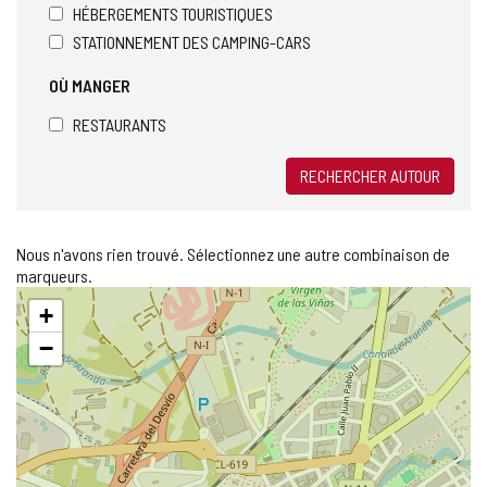
HÉBERGEMENTS TOURISTIQUES
STATIONNEMENT DES CAMPING-CARS
OÙ MANGER
RESTAURANTS
RECHERCHER AUTOUR
Nous n'avons rien trouvé. Sélectionnez une autre combinaison de
marqueurs.
Sauter
+
la
carte
−