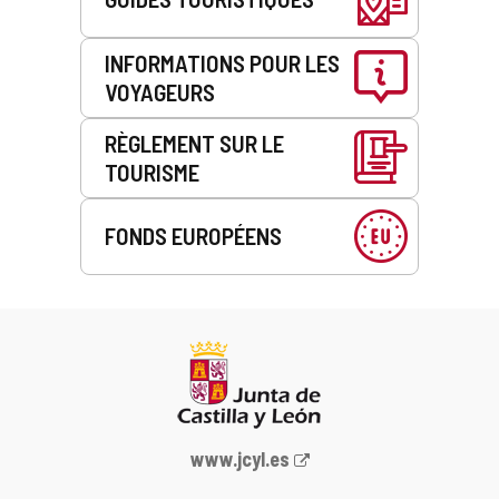
INFORMATIONS POUR LES
VOYAGEURS
RÈGLEMENT SUR LE
TOURISME
FONDS EUROPÉENS
Portail
www.jcyl.es
Web