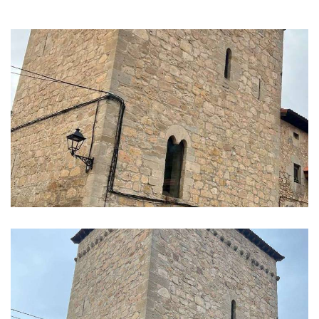
GALERIE
DES
IMAGES