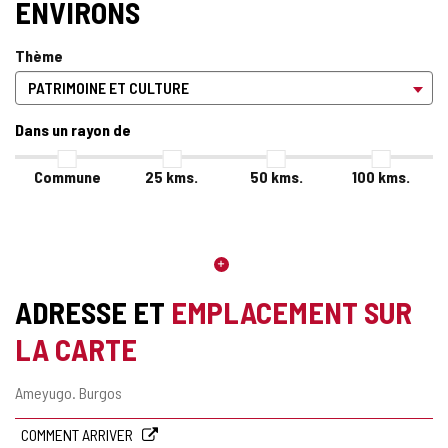
ENVIRONS
Thème
Dans un rayon de
Commune
25
kms.
50
kms.
100
kms.
ADRESSE ET
EMPLACEMENT SUR
LA CARTE
Adresse
Ameyugo.
Burgos
postale
COMMENT ARRIVER