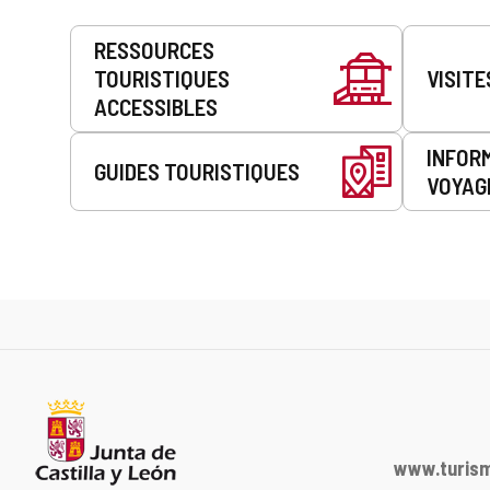
Prestations
RESSOURCES
de
TOURISTIQUES
VISITE
service
ACCESSIBLES
INFOR
GUIDES TOURISTIQUES
VOYAG
www.turism