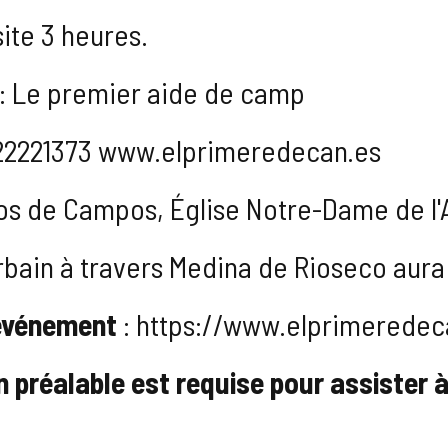
site 3 heures.
 : Le premier aide de camp
 622221373 www.elprimeredecan.es
ios de Campos, Église Notre-Dame de l
bain à travers Medina de Rioseco aura lie
'événement
: https://www.elprimeredec
n préalable est requise pour assister 