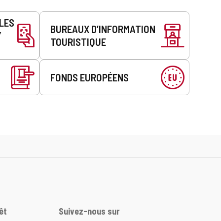
LLES
BUREAUX D’INFORMATION
Y
TOURISTIQUE
FONDS EUROPÉENS
êt
Suivez-nous sur