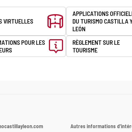
APPLICATIONS OFFICIE
S VIRTUELLES
DU TURISMO CASTILLA 
LEÓN
MATIONS POUR LES
RÈGLEMENT SUR LE
EURS
TOURISME
ocastillayleon.com
Autres informations d'intér