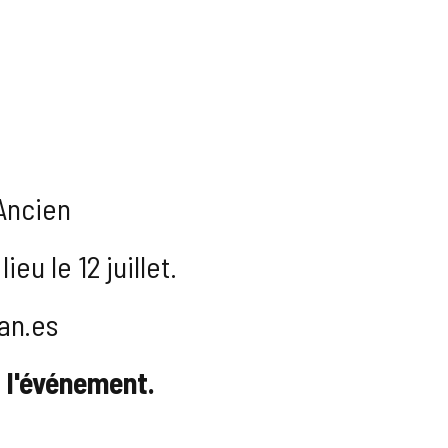
'Ancien
u le 12 juillet.
an.es
à l'événement.