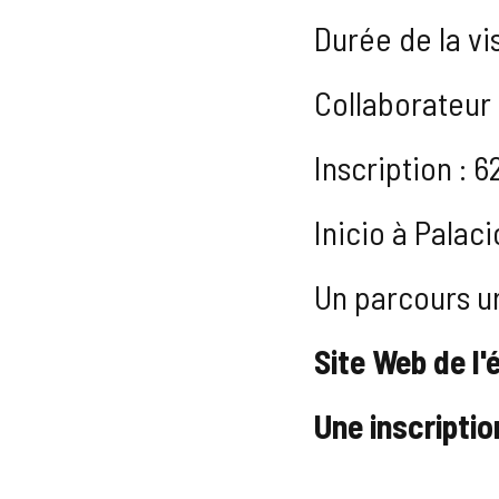
Durée de la vi
Collaborateur
Inscription :
Inicio à Palac
Un parcours ur
Site Web de l
Une inscriptio