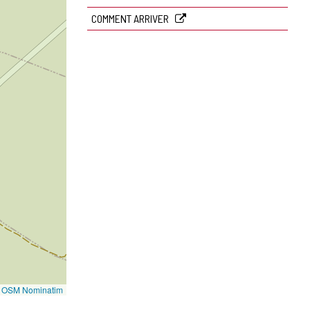
COMMENT ARRIVER
©
OSM Nominatim