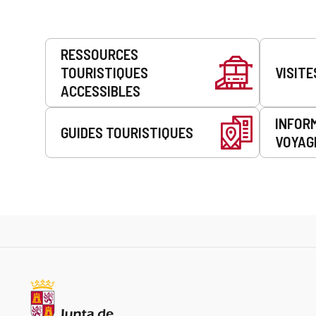
Prestations
RESSOURCES
de
TOURISTIQUES
VISITE
service
ACCESSIBLES
INFOR
GUIDES TOURISTIQUES
VOYAG