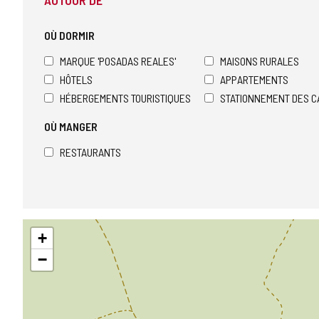
AUTOUR DE
OÙ DORMIR
MARQUE 'POSADAS REALES'
MAISONS RURALES
HÔTELS
APPARTEMENTS
HÉBERGEMENTS TOURISTIQUES
STATIONNEMENT DES C
OÙ MANGER
RESTAURANTS
Sauter
+
la
carte
−