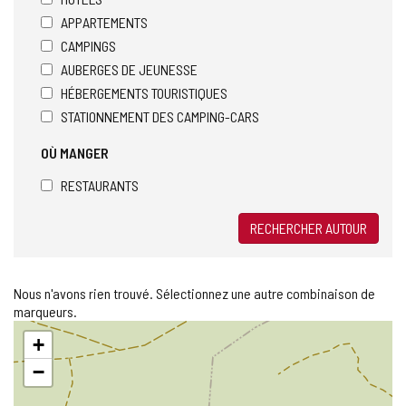
APPARTEMENTS
CAMPINGS
AUBERGES DE JEUNESSE
HÉBERGEMENTS TOURISTIQUES
STATIONNEMENT DES CAMPING-CARS
OÙ MANGER
RESTAURANTS
RECHERCHER AUTOUR
Nous n'avons rien trouvé. Sélectionnez une autre combinaison de
marqueurs.
Sauter
+
la
carte
−