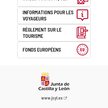
INFORMATIONS POUR LES
VOYAGEURS
RÈGLEMENT SUR LE
TOURISME
FONDS EUROPÉENS
Portail
www.jcyl.es
Web