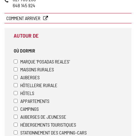
courrier
648 145 924
électronique
COMMENT ARRIVER
AUTOUR DE
OÙ DORMIR
MARQUE 'POSADAS REALES'
MAISONS RURALES
AUBERGES
HÔTELLERIE RURALE
HÔTELS
APPARTEMENTS
CAMPINGS
AUBERGES DE JEUNESSE
HÉBERGEMENTS TOURISTIQUES
STATIONNEMENT DES CAMPING-CARS