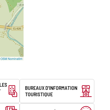
©
OSM Nominatim
LLES
BUREAUX D’INFORMATION
Y
TOURISTIQUE