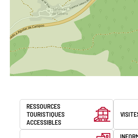
Prestations
RESSOURCES
de
TOURISTIQUES
VISITE
service
ACCESSIBLES
INFOR