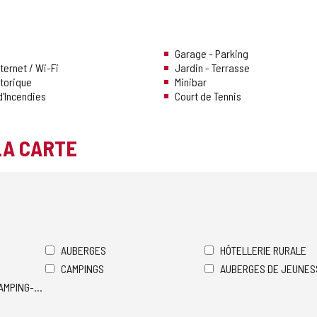
Garage - Parking
ternet / Wi-Fi
Jardin - Terrasse
storique
Minibar
d'Incendies
Court de Tennis
LA CARTE
AUBERGES
HÔTELLERIE RURALE
CAMPINGS
AUBERGES DE JEUNES
AMPING-CARS