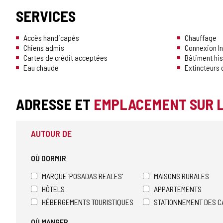
SERVICES
Accès handicapés
Chauffage
Chiens admis
Connexion In
Cartes de crédit acceptées
Bâtiment hi
Eau chaude
Extincteurs 
ADRESSE ET
EMPLACEMENT SUR 
AUTOUR DE
OÙ DORMIR
MARQUE 'POSADAS REALES'
MAISONS RURALES
HÔTELS
APPARTEMENTS
HÉBERGEMENTS TOURISTIQUES
STATIONNEMENT DES C
OÙ MANGER