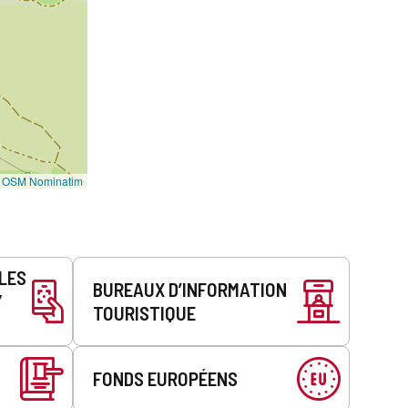
©
OSM Nominatim
LLES
BUREAUX D’INFORMATION
Y
TOURISTIQUE
FONDS EUROPÉENS