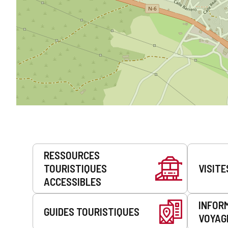
Prestations
RESSOURCES
de
TOURISTIQUES
VISITE
service
ACCESSIBLES
INFOR
GUIDES TOURISTIQUES
VOYAG