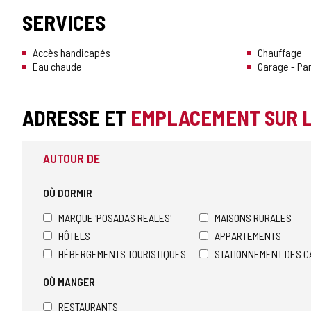
SERVICES
Accès handicapés
Chauffage
Eau chaude
Garage - Pa
ADRESSE ET
EMPLACEMENT SUR 
AUTOUR DE
OÙ DORMIR
MARQUE 'POSADAS REALES'
MAISONS RURALES
HÔTELS
APPARTEMENTS
HÉBERGEMENTS TOURISTIQUES
STATIONNEMENT DES C
OÙ MANGER
RESTAURANTS