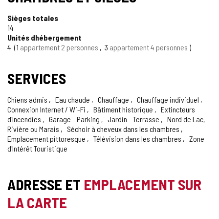
Sièges totales
14
Unités dhébergement
4
1
appartement 2 personnes
3
appartement 4 personnes
SERVICES
Chiens admis
Eau chaude
Chauffage
Chauffage individuel
Connexion Internet / Wi-Fi
Bâtiment historique
Extincteurs
d'Incendies
Garage - Parking
Jardin - Terrasse
Nord de Lac,
Rivière ou Marais
Séchoir à cheveux dans les chambres
Emplacement pittoresque
Télévision dans les chambres
Zone
d'Intérêt Touristique
ADRESSE ET
EMPLACEMENT SUR
LA CARTE