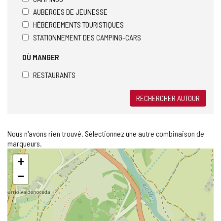
AUBERGES DE JEUNESSE
HÉBERGEMENTS TOURISTIQUES
STATIONNEMENT DES CAMPING-CARS
OÙ MANGER
RESTAURANTS
RECHERCHER AUTOUR
Nous n'avons rien trouvé. Sélectionnez une autre combinaison de
marqueurs.
Sauter
+
la
carte
−