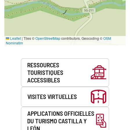
Leaflet
|
Tiles ©
OpenStreetMap
contributors. Geocoding ©
OSM
Nominatim
Prestations
RESSOURCES
de
TOURISTIQUES
service
ACCESSIBLES
VISITES VIRTUELLES
APPLICATIONS OFFICIELLES
DU TURISMO CASTILLA Y
LEÓN