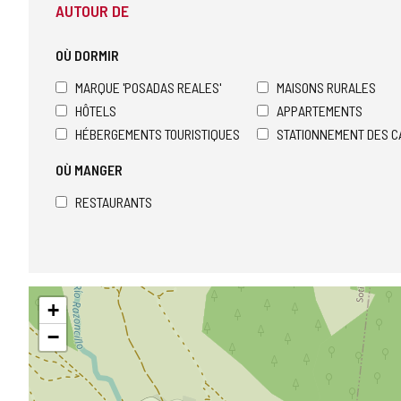
AUTOUR DE
OÙ DORMIR
MARQUE 'POSADAS REALES'
MAISONS RURALES
HÔTELS
APPARTEMENTS
HÉBERGEMENTS TOURISTIQUES
STATIONNEMENT DES C
OÙ MANGER
RESTAURANTS
Sauter
+
la
carte
−