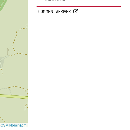
COMMENT ARRIVER
©
OSM Nominatim