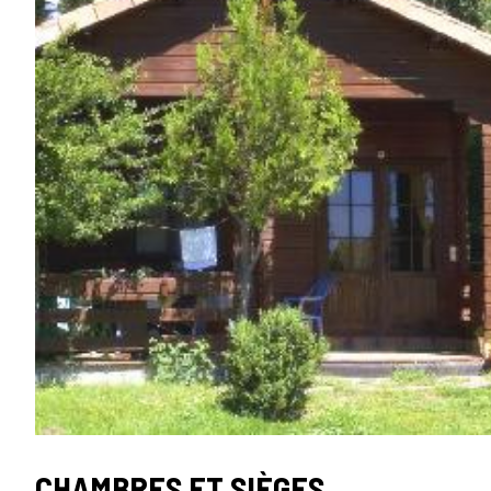
TIPO
CHAMBRES ET SIÈGES