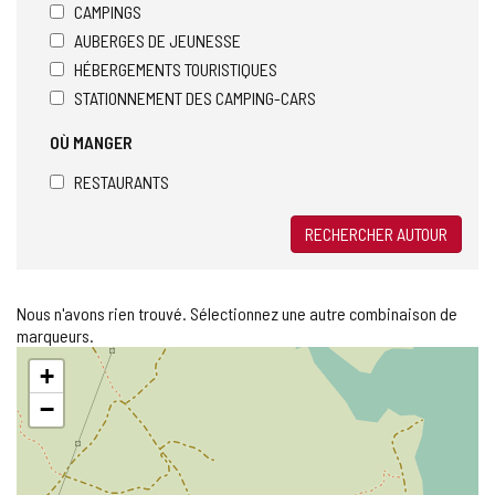
CAMPINGS
AUBERGES DE JEUNESSE
HÉBERGEMENTS TOURISTIQUES
STATIONNEMENT DES CAMPING-CARS
OÙ MANGER
RESTAURANTS
RECHERCHER AUTOUR
Nous n'avons rien trouvé. Sélectionnez une autre combinaison de
marqueurs.
Sauter
+
la
carte
−