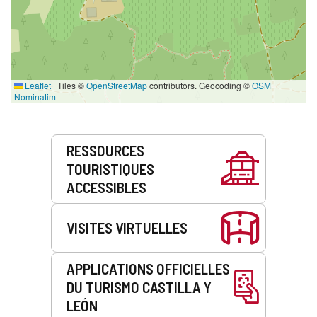
Leaflet
|
Tiles ©
OpenStreetMap
contributors. Geocoding ©
OSM
Nominatim
Prestations
RESSOURCES
de
TOURISTIQUES
service
ACCESSIBLES
VISITES VIRTUELLES
APPLICATIONS OFFICIELLES
DU TURISMO CASTILLA Y
LEÓN