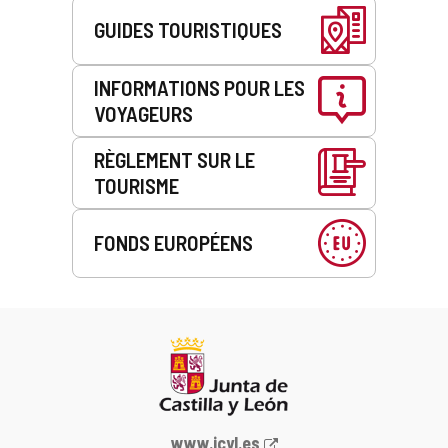
GUIDES TOURISTIQUES
INFORMATIONS POUR LES
VOYAGEURS
RÈGLEMENT SUR LE
TOURISME
FONDS EUROPÉENS
Portail
www.jcyl.es