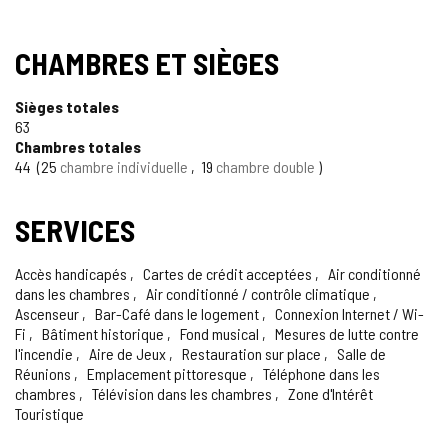
CHAMBRES ET SIÈGES
Sièges totales
63
Chambres totales
44
25
chambre individuelle
19
chambre double
SERVICES
Accès handicapés
Cartes de crédit acceptées
Air conditionné
dans les chambres
Air conditionné / contrôle climatique
Ascenseur
Bar-Café dans le logement
Connexion Internet / Wi-
Fi
Bâtiment historique
Fond musical
Mesures de lutte contre
l'incendie
Aire de Jeux
Restauration sur place
Salle de
Réunions
Emplacement pittoresque
Téléphone dans les
chambres
Télévision dans les chambres
Zone d'Intérêt
Touristique