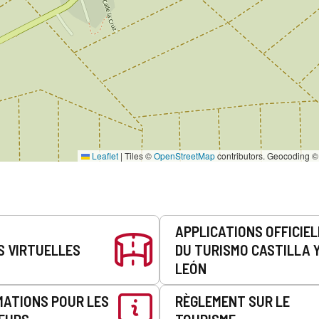
Leaflet
|
Tiles ©
OpenStreetMap
contributors. Geocoding 
APPLICATIONS OFFICIE
S VIRTUELLES
DU TURISMO CASTILLA 
LEÓN
MATIONS POUR LES
RÈGLEMENT SUR LE