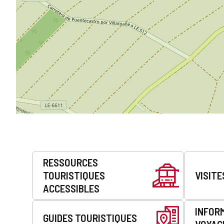
Prestations
RESSOURCES
de
TOURISTIQUES
VISITE
service
ACCESSIBLES
INFOR
GUIDES TOURISTIQUES