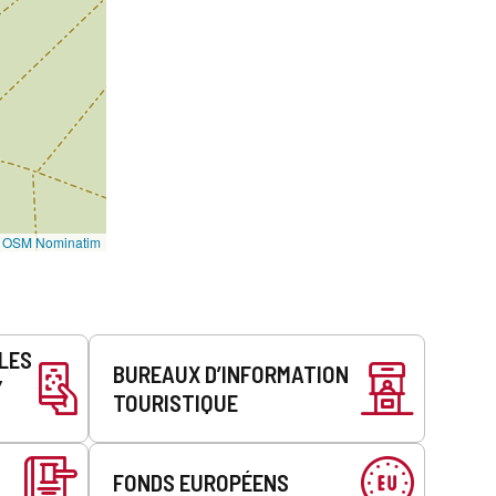
©
OSM Nominatim
LLES
BUREAUX D’INFORMATION
Y
TOURISTIQUE
FONDS EUROPÉENS