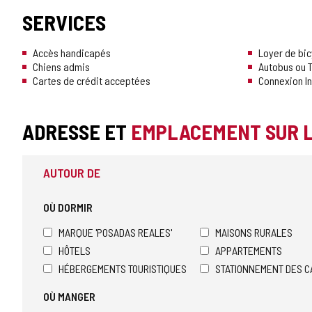
SERVICES
Accès handicapés
Loyer de bic
Chiens admis
Autobus ou T
Cartes de crédit acceptées
Connexion In
ADRESSE ET
EMPLACEMENT SUR 
AUTOUR DE
OÙ DORMIR
MARQUE 'POSADAS REALES'
MAISONS RURALES
HÔTELS
APPARTEMENTS
HÉBERGEMENTS TOURISTIQUES
STATIONNEMENT DES C
OÙ MANGER