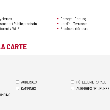
yclettes
Garage - Parking
ransport Public prochain
Jardin - Terrasse
ternet / Wi-Fi
Piscine extérieure
LA CARTE
AUBERGES
HÔTELLERIE RURALE
CAMPINGS
AUBERGES DE JEUNES
AMPING-CARS