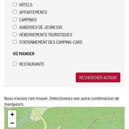
HÔTELS
APPARTEMENTS
CAMPINGS
AUBERGES DE JEUNESSE
HÉBERGEMENTS TOURISTIQUES
STATIONNEMENT DES CAMPING-CARS
OÙ MANGER
RESTAURANTS
RECHERCHER AUTOUR
Nous n'avons rien trouvé. Sélectionnez une autre combinaison de
marqueurs.
Sauter
+
la
carte
−