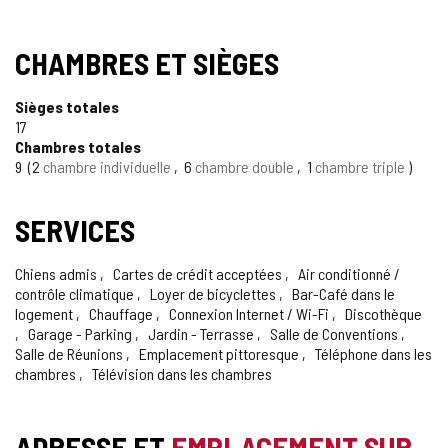
CHAMBRES ET SIÈGES
Sièges totales
17
Chambres totales
9
2
chambre individuelle
6
chambre double
1
chambre triple
SERVICES
Chiens admis
Cartes de crédit acceptées
Air conditionné /
contrôle climatique
Loyer de bicyclettes
Bar-Café dans le
logement
Chauffage
Connexion Internet / Wi-Fi
Discothèque
Garage - Parking
Jardin - Terrasse
Salle de Conventions
Salle de Réunions
Emplacement pittoresque
Téléphone dans les
chambres
Télévision dans les chambres
ADRESSE ET
EMPLACEMENT SUR