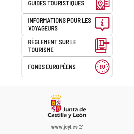
GUIDES TOURISTIQUES
INFORMATIONS POUR LES
VOYAGEURS
RÈGLEMENT SUR LE
TOURISME
FONDS EUROPÉENS
Portail
www.jcyl.es
Web