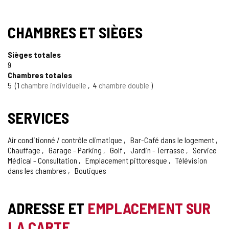
CHAMBRES ET SIÈGES
Sièges totales
9
Chambres totales
5
1
chambre individuelle
4
chambre double
SERVICES
Air conditionné / contrôle climatique
Bar-Café dans le logement
Chauffage
Garage - Parking
Golf
Jardin - Terrasse
Service
Médical - Consultation
Emplacement pittoresque
Télévision
dans les chambres
Boutiques
ADRESSE ET
EMPLACEMENT SUR
LA CARTE