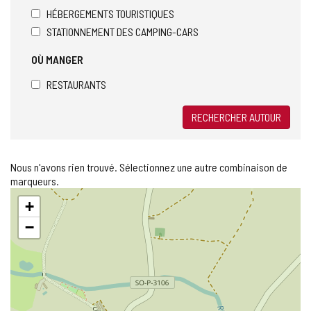
HÉBERGEMENTS TOURISTIQUES
STATIONNEMENT DES CAMPING-CARS
OÙ MANGER
RESTAURANTS
RECHERCHER AUTOUR
Nous n'avons rien trouvé. Sélectionnez une autre combinaison de
marqueurs.
Sauter
+
la
carte
−