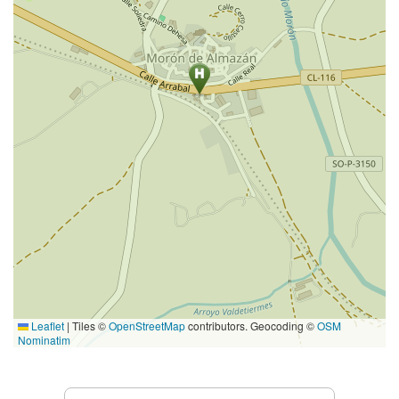
Leaflet
|
Tiles ©
OpenStreetMap
contributors. Geocoding ©
OSM
Nominatim
Prestations