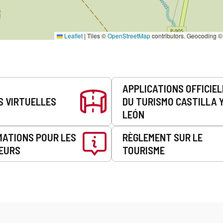
Leaflet
|
Tiles ©
OpenStreetMap
contributors. Geocoding 
APPLICATIONS OFFICIE
S VIRTUELLES
DU TURISMO CASTILLA 
LEÓN
MATIONS POUR LES
RÈGLEMENT SUR LE
EURS
TOURISME