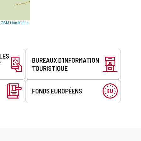
©
OSM Nominatim
LLES
BUREAUX D’INFORMATION
Y
TOURISTIQUE
FONDS EUROPÉENS