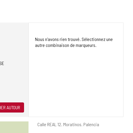
Nous n'avons rien trouvé. Sélectionnez une
autre combinaison de marqueurs.
SE
ER AUTOUR
Adresse
Calle REAL 12.
Moratinos.
Palencia
postale