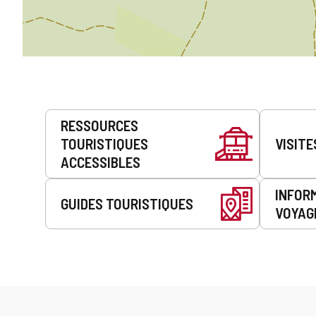
Prestations
RESSOURCES
de
TOURISTIQUES
VISITE
service
ACCESSIBLES
INFOR
GUIDES TOURISTIQUES
VOYAG