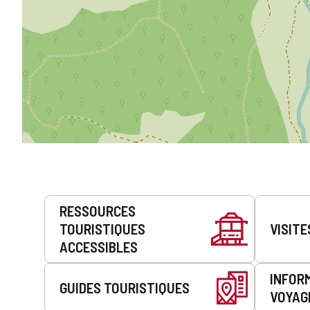
Prestations
RESSOURCES
de
TOURISTIQUES
VISITE
service
ACCESSIBLES
INFOR
GUIDES TOURISTIQUES
VOYAG