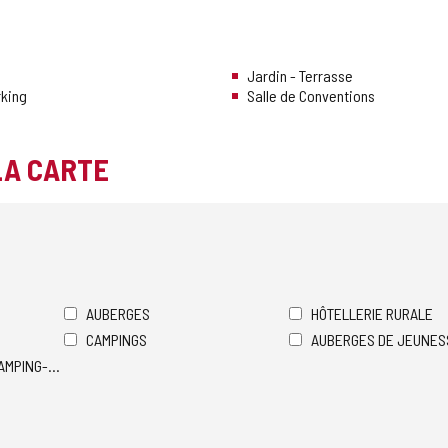
Jardin - Terrasse
rking
Salle de Conventions
LA CARTE
AUBERGES
HÔTELLERIE RURALE
CAMPINGS
AUBERGES DE JEUNES
AMPING-CARS