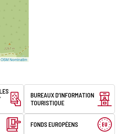
©
OSM Nominatim
LLES
BUREAUX D’INFORMATION
Y
TOURISTIQUE
FONDS EUROPÉENS