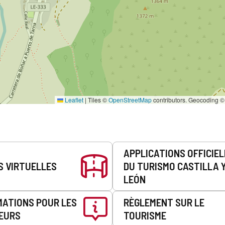
Leaflet
|
Tiles ©
OpenStreetMap
contributors. Geocoding 
APPLICATIONS OFFICIE
S VIRTUELLES
DU TURISMO CASTILLA 
LEÓN
MATIONS POUR LES
RÈGLEMENT SUR LE
EURS
TOURISME