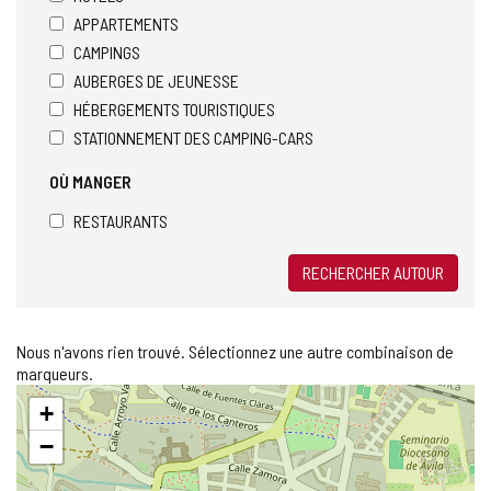
APPARTEMENTS
CAMPINGS
AUBERGES DE JEUNESSE
HÉBERGEMENTS TOURISTIQUES
STATIONNEMENT DES CAMPING-CARS
OÙ MANGER
RESTAURANTS
RECHERCHER AUTOUR
Nous n'avons rien trouvé. Sélectionnez une autre combinaison de
marqueurs.
Sauter
+
la
carte
−