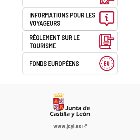
INFORMATIONS POUR LES
VOYAGEURS
RÈGLEMENT SUR LE
TOURISME
FONDS EUROPÉENS
Portail
www.jcyl.es
Web
de