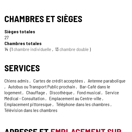
CHAMBRES ET SIÈGES
Sièges totales
27
Chambres totales
14
1
chambre individuelle
13
chambre double
SERVICES
Chiens admis
Cartes de crédit acceptées
Antenne parabolique
Autobus ou Transport Public prochain
Bar-Café dans le
logement
Chauffage
Discothèque
Fond musical
Service
Médical - Consultation
Emplacement au Centre-ville
Emplacement pittoresque
Téléphone dans les chambres
Télévision dans les chambres
ADRESSE ET
EMPLACEMENT SUR