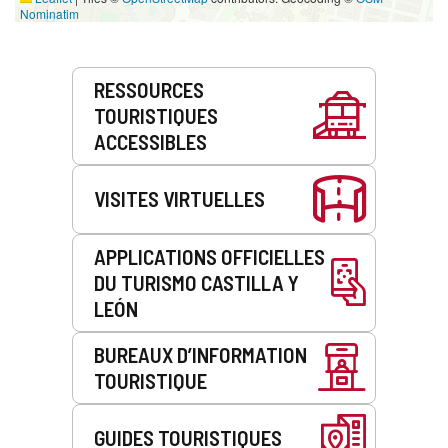
Nominatim
Prestations
RESSOURCES
de
TOURISTIQUES
service
ACCESSIBLES
VISITES VIRTUELLES
APPLICATIONS OFFICIELLES
DU TURISMO CASTILLA Y
LEÓN
BUREAUX D’INFORMATION
TOURISTIQUE
GUIDES TOURISTIQUES