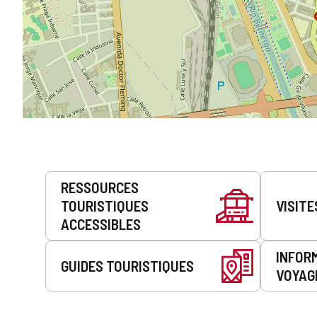
Prestations
RESSOURCES
de
TOURISTIQUES
VISITE
service
ACCESSIBLES
INFOR
GUIDES TOURISTIQUES
VOYAG