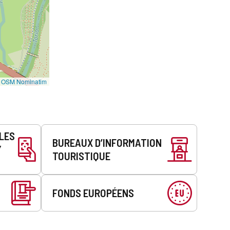
©
OSM Nominatim
LLES
BUREAUX D’INFORMATION
Y
TOURISTIQUE
FONDS EUROPÉENS