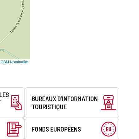
©
OSM Nominatim
LLES
BUREAUX D’INFORMATION
Y
TOURISTIQUE
FONDS EUROPÉENS