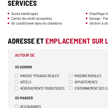
SERVICES
Accès handicapés
Chauffage in
Cartes de crédit acceptées
Garage - Pa
Air conditionné dans les chambres
Séchoir à c
ADRESSE ET
EMPLACEMENT SUR 
AUTOUR DE
OÙ DORMIR
MARQUE 'POSADAS REALES'
MAISONS RURALES
HÔTELS
APPARTEMENTS
HÉBERGEMENTS TOURISTIQUES
STATIONNEMENT DES C
OÙ MANGER
RESTAURANTS