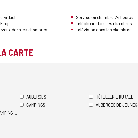
dividuel
Service en chambre 24 heures
rking
Téléphone dans les chambres
heveux dans les chambres
Télévision dans les chambres
LA CARTE
AUBERGES
HÔTELLERIE RURALE
CAMPINGS
AUBERGES DE JEUNES
AMPING-CARS