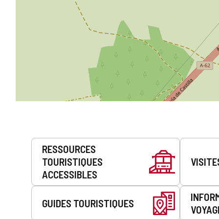
Prestations
RESSOURCES
de
TOURISTIQUES
VISITE
service
ACCESSIBLES
INFOR
GUIDES TOURISTIQUES
VOYAG