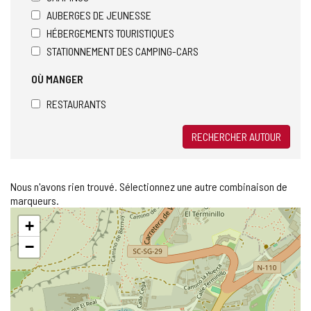
AUBERGES DE JEUNESSE
HÉBERGEMENTS TOURISTIQUES
STATIONNEMENT DES CAMPING-CARS
OÙ MANGER
RESTAURANTS
RECHERCHER AUTOUR
Nous n'avons rien trouvé. Sélectionnez une autre combinaison de
marqueurs.
Sauter
+
la
carte
−