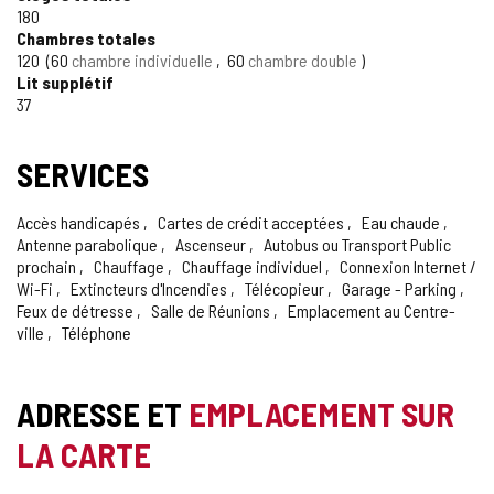
180
Chambres totales
120
60
chambre individuelle
60
chambre double
Lit supplétif
37
SERVICES
Accès handicapés
Cartes de crédit acceptées
Eau chaude
Antenne parabolique
Ascenseur
Autobus ou Transport Public
prochain
Chauffage
Chauffage individuel
Connexion Internet /
Wi-Fi
Extincteurs d'Incendies
Télécopieur
Garage - Parking
Feux de détresse
Salle de Réunions
Emplacement au Centre-
ville
Téléphone
ADRESSE ET
EMPLACEMENT SUR
LA CARTE