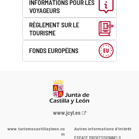
INFORMATIONS POUR LES
VOYAGEURS
RÈGLEMENT SUR LE
TOURISME
FONDS EUROPÉENS
Portail
www.jcyl.es
Web
de
www.turismocastillayleon.co
Autres informations d'intérêt
la
m
ESPACE PROFESSIONNELS