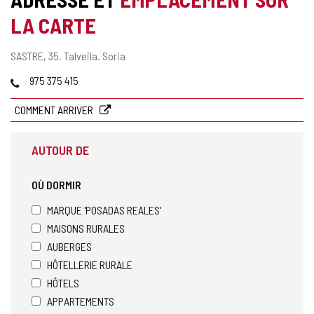
LA CARTE
Adresse
SASTRE, 35.
Talveila.
Soria
postale
Téléphones
975 375 415
COMMENT ARRIVER
AUTOUR DE
OÙ DORMIR
MARQUE 'POSADAS REALES'
MAISONS RURALES
AUBERGES
HÔTELLERIE RURALE
HÔTELS
APPARTEMENTS