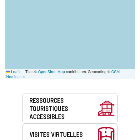
Leaflet
|
Tiles ©
OpenStreetMap
contributors. Geocoding ©
OSM
Nominatim
Prestations
RESSOURCES
de
TOURISTIQUES
service
ACCESSIBLES
VISITES VIRTUELLES