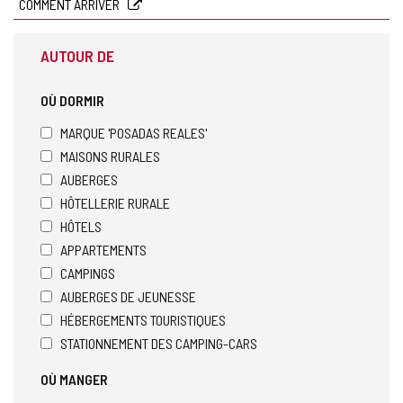
électronique
COMMENT ARRIVER
AUTOUR DE
OÙ DORMIR
MARQUE 'POSADAS REALES'
MAISONS RURALES
AUBERGES
HÔTELLERIE RURALE
HÔTELS
APPARTEMENTS
CAMPINGS
AUBERGES DE JEUNESSE
HÉBERGEMENTS TOURISTIQUES
STATIONNEMENT DES CAMPING-CARS
OÙ MANGER