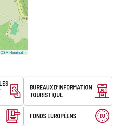
©
OSM Nominatim
LLES
BUREAUX D’INFORMATION
Y
TOURISTIQUE
FONDS EUROPÉENS