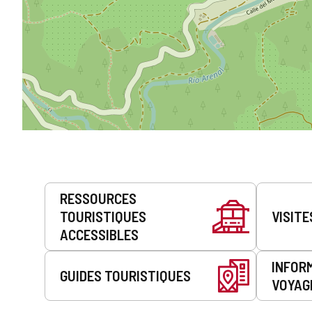
Prestations
RESSOURCES
de
TOURISTIQUES
VISITE
service
ACCESSIBLES
INFOR
GUIDES TOURISTIQUES
VOYAG