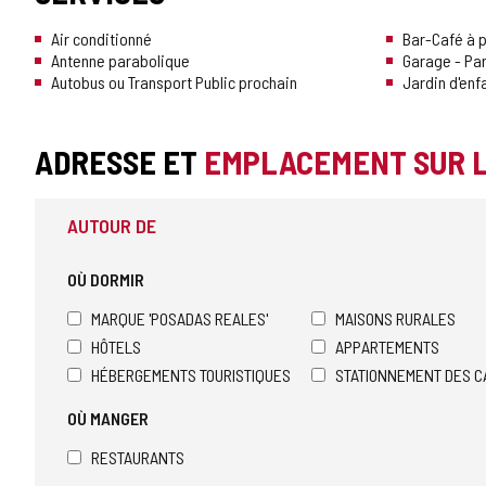
Air conditionné
Bar-Café à 
Antenne parabolique
Garage - Pa
Autobus ou Transport Public prochain
Jardin d'enf
ADRESSE ET
EMPLACEMENT SUR 
AUTOUR DE
OÙ DORMIR
MARQUE 'POSADAS REALES'
MAISONS RURALES
HÔTELS
APPARTEMENTS
HÉBERGEMENTS TOURISTIQUES
STATIONNEMENT DES C
OÙ MANGER
RESTAURANTS