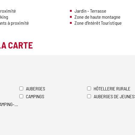
proximité
Jardin - Terrasse
rking
Zone de haute montagne
ants à proximité
Zone d'Intérêt Touristique
LA CARTE
AUBERGES
HÔTELLERIE RURALE
CAMPINGS
AUBERGES DE JEUNES
AMPING-CARS