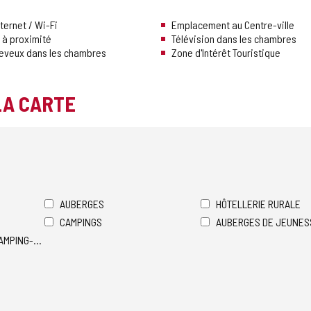
ternet / Wi-Fi
Emplacement au Centre-ville
 à proximité
Télévision dans les chambres
heveux dans les chambres
Zone d'Intérêt Touristique
LA CARTE
AUBERGES
HÔTELLERIE RURALE
CAMPINGS
AUBERGES DE JEUNES
AMPING-CARS