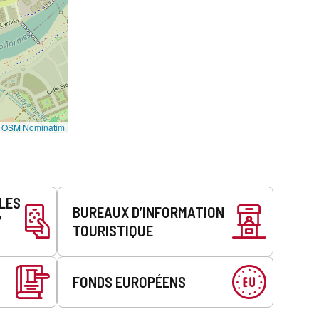
©
OSM Nominatim
LLES
BUREAUX D’INFORMATION
Y
TOURISTIQUE
FONDS EUROPÉENS