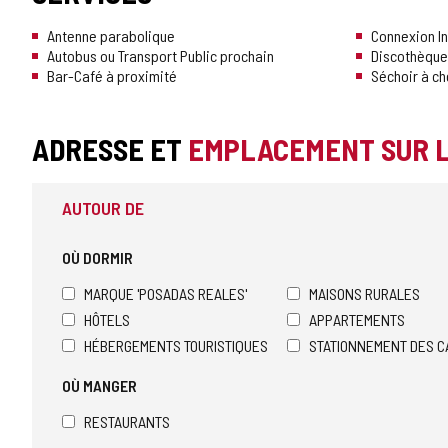
Antenne parabolique
Connexion In
Autobus ou Transport Public prochain
Discothèque
Bar-Café à proximité
Séchoir à c
ADRESSE ET
EMPLACEMENT SUR 
AUTOUR DE
OÙ DORMIR
MARQUE 'POSADAS REALES'
MAISONS RURALES
HÔTELS
APPARTEMENTS
HÉBERGEMENTS TOURISTIQUES
STATIONNEMENT DES C
OÙ MANGER
RESTAURANTS