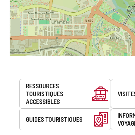
Prestations
RESSOURCES
de
TOURISTIQUES
VISITE
service
ACCESSIBLES
INFOR
GUIDES TOURISTIQUES
VOYAG