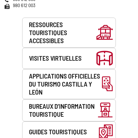
Fax
980 612 003
Prestations
RESSOURCES
de
TOURISTIQUES
service
ACCESSIBLES
VISITES VIRTUELLES
APPLICATIONS OFFICIELLES
DU TURISMO CASTILLA Y
LEÓN
BUREAUX D’INFORMATION
TOURISTIQUE
GUIDES TOURISTIQUES