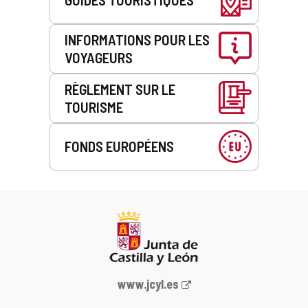
INFORMATIONS POUR LES
VOYAGEURS
RÈGLEMENT SUR LE
TOURISME
FONDS EUROPÉENS
Portail
www.jcyl.es
Web