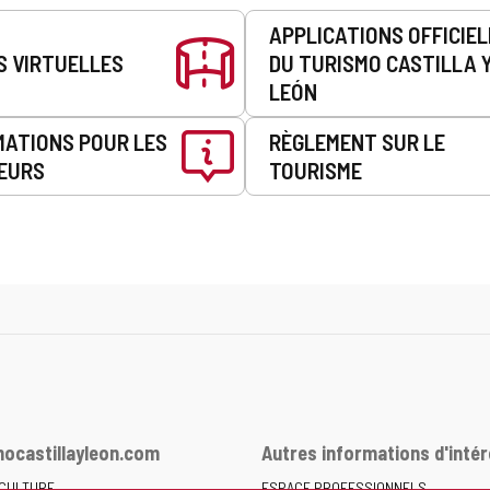
APPLICATIONS OFFICIE
S VIRTUELLES
DU TURISMO CASTILLA 
LEÓN
MATIONS POUR LES
RÈGLEMENT SUR LE
EURS
TOURISME
ocastillayleon.com
Autres informations d'intér
 CULTURE
ESPACE PROFESSIONNELS