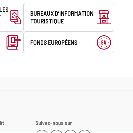
LLES
BUREAUX D’INFORMATION
Y
TOURISTIQUE
FONDS EUROPÉENS
êt
Suivez-nous sur