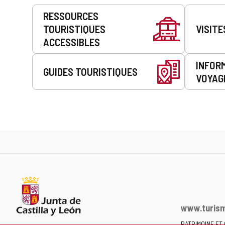
Prestations
RESSOURCES
de
TOURISTIQUES
VISITE
service
ACCESSIBLES
INFOR
GUIDES TOURISTIQUES
VOYAG
www.turism
PATRIMOINE ET