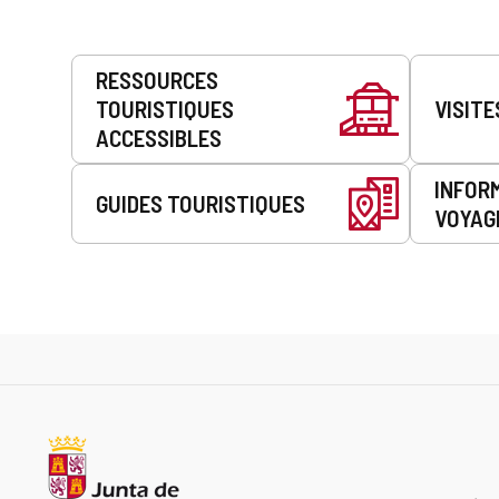
Prestations
RESSOURCES
de
TOURISTIQUES
VISITE
service
ACCESSIBLES
INFOR
GUIDES TOURISTIQUES
VOYAG