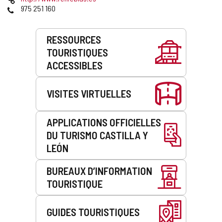
courrier
Web
Téléphones
975 251 160
électronique
Prestations
RESSOURCES
de
TOURISTIQUES
service
ACCESSIBLES
VISITES VIRTUELLES
APPLICATIONS OFFICIELLES
DU TURISMO CASTILLA Y
LEÓN
BUREAUX D’INFORMATION
TOURISTIQUE
GUIDES TOURISTIQUES