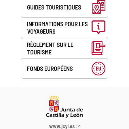
GUIDES TOURISTIQUES
INFORMATIONS POUR LES
VOYAGEURS
RÈGLEMENT SUR LE
TOURISME
FONDS EUROPÉENS
Portail
www.jcyl.es