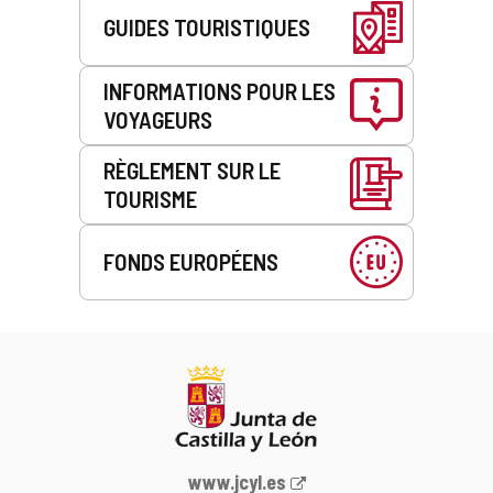
GUIDES TOURISTIQUES
INFORMATIONS POUR LES
VOYAGEURS
RÈGLEMENT SUR LE
TOURISME
FONDS EUROPÉENS
Portail
www.jcyl.es