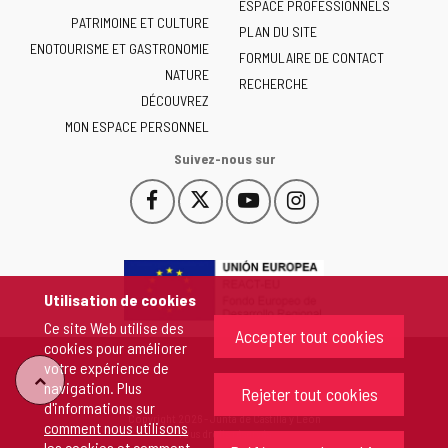
ESPACE PROFESSIONNELS
Junta
PATRIMOINE ET CULTURE
de
PLAN DU SITE
ENOTOURISME ET GASTRONOMIE
Castilla
FORMULAIRE DE CONTACT
NATURE
y
RECHERCHE
León
DÉCOUVREZ
-
MON ESPACE PERSONNEL
Suivez-nous sur
Facebook
X
YouTube
Instagram
Este
Este
Este
Este
enlace
enlace
enlace
enlace
se
se
se
se
abrirá
abrirá
abrirá
abrirá
en
en
en
en
Utilisation de cookies
una
una
una
una
Ce site Web utilise des
ventana
ventana
ventana
ventana
Accepter tout cookies
cookies pour améliorer
nueva.
nueva.
nueva.
nueva.
votre expérience de
"Retour
navigation. Plus
Rejeter tout cookies
d'informations sur
Copyright 2026 - Junta de Castilla y León
comment nous utilisons
au
Tous droits réservés
les cookies et comment