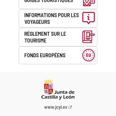
INFORMATIONS POUR LES
VOYAGEURS
RÈGLEMENT SUR LE
TOURISME
FONDS EUROPÉENS
Portail
www.jcyl.es
Web