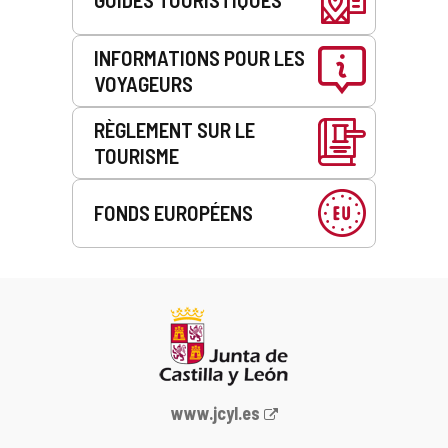
INFORMATIONS POUR LES
VOYAGEURS
RÈGLEMENT SUR LE
TOURISME
FONDS EUROPÉENS
Portail
www.jcyl.es
Web