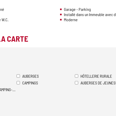
nné
Garage - Parking
Installé dans un Immeuble avec 
 W.C.
Moderne
LA CARTE
AUBERGES
HÔTELLERIE RURALE
CAMPINGS
AUBERGES DE JEUNES
AMPING-CARS