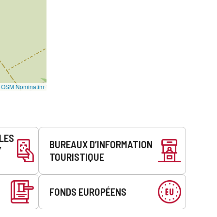
©
OSM Nominatim
LLES
BUREAUX D’INFORMATION
Y
TOURISTIQUE
FONDS EUROPÉENS