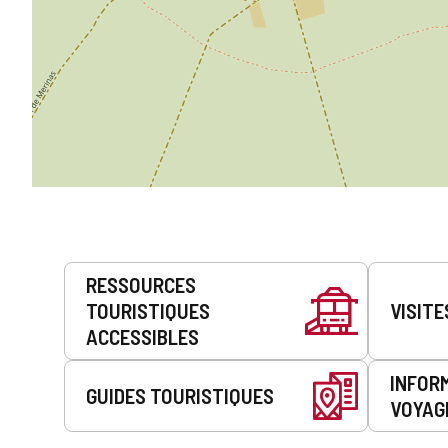
Prestations
RESSOURCES
de
TOURISTIQUES
VISITE
service
ACCESSIBLES
INFOR
GUIDES TOURISTIQUES
VOYAG