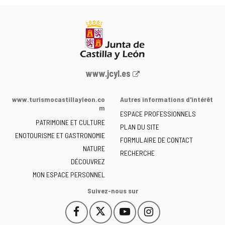
Portail
www.jcyl.es
Web
de
www.turismocastillayleon.co
Autres informations d'intérêt
la
m
ESPACE PROFESSIONNELS
Junta
PATRIMOINE ET CULTURE
de
PLAN DU SITE
ENOTOURISME ET GASTRONOMIE
Castilla
FORMULAIRE DE CONTACT
NATURE
y
RECHERCHE
León
DÉCOUVREZ
-
MON ESPACE PERSONNEL
Suivez-nous sur
Facebook
X
YouTube
Instagram
Este
Este
Este
Este