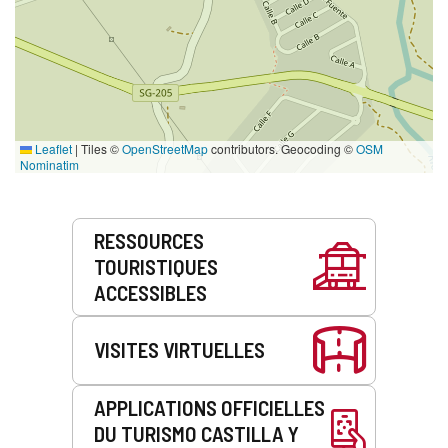
Leaflet
|
Tiles ©
OpenStreetMap
contributors. Geocoding ©
OSM
Nominatim
Prestations
RESSOURCES
de
TOURISTIQUES
service
ACCESSIBLES
VISITES VIRTUELLES
APPLICATIONS OFFICIELLES
DU TURISMO CASTILLA Y