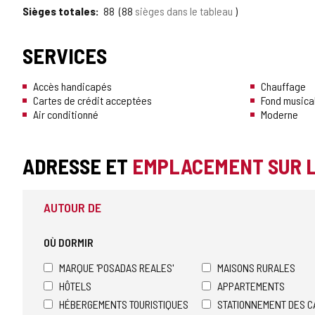
Sièges totales
88
88
sièges dans le tableau
SERVICES
Accès handicapés
Chauffage
Cartes de crédit acceptées
Fond musica
Air conditionné
Moderne
ADRESSE ET
EMPLACEMENT SUR 
AUTOUR DE
OÙ DORMIR
MARQUE 'POSADAS REALES'
MAISONS RURALES
HÔTELS
APPARTEMENTS
HÉBERGEMENTS TOURISTIQUES
STATIONNEMENT DES C