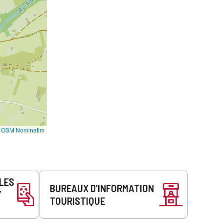
©
OSM Nominatim
LLES
BUREAUX D’INFORMATION
Y
TOURISTIQUE