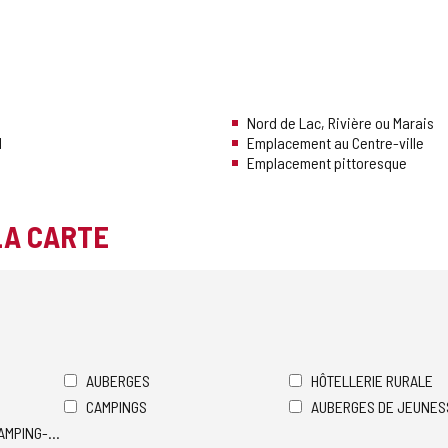
Nord de Lac, Rivière ou Marais
l
Emplacement au Centre-ville
Emplacement pittoresque
LA CARTE
AUBERGES
HÔTELLERIE RURALE
CAMPINGS
AUBERGES DE JEUNES
AMPING-CARS