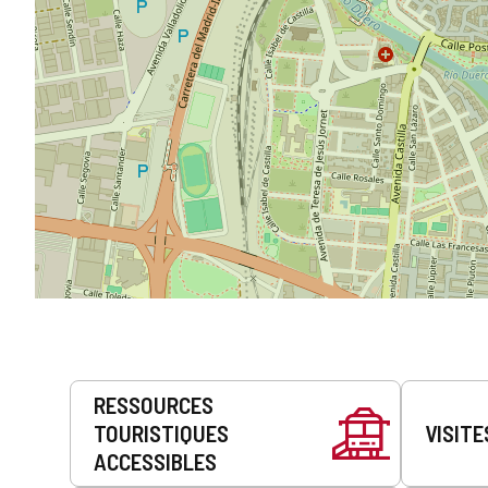
Prestations
RESSOURCES
de
TOURISTIQUES
VISITE
service
ACCESSIBLES