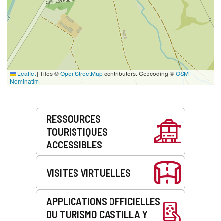
Leaflet
|
Tiles ©
OpenStreetMap
contributors. Geocoding ©
OSM
Nominatim
Prestations
RESSOURCES
de
TOURISTIQUES
service
ACCESSIBLES
VISITES VIRTUELLES
APPLICATIONS OFFICIELLES
DU TURISMO CASTILLA Y