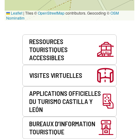
Leaflet
|
Tiles ©
OpenStreetMap
contributors. Geocoding ©
OSM
Nominatim
Prestations
RESSOURCES
de
TOURISTIQUES
service
ACCESSIBLES
VISITES VIRTUELLES
APPLICATIONS OFFICIELLES
DU TURISMO CASTILLA Y
LEÓN
BUREAUX D’INFORMATION
TOURISTIQUE