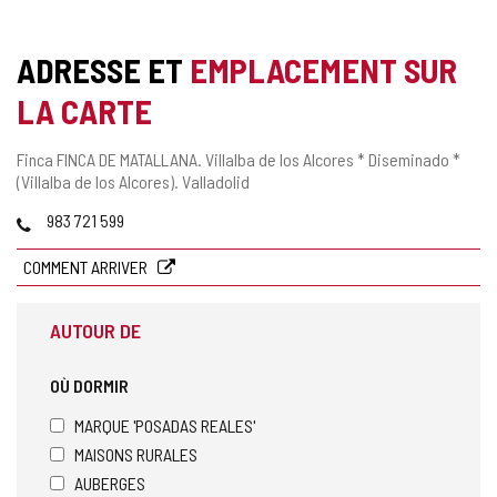
ADRESSE ET
EMPLACEMENT SUR
LA CARTE
Adresse
Finca FINCA DE MATALLANA.
Villalba de los Alcores * Diseminado *
postale
(Villalba de los Alcores).
Valladolid
Téléphones
983 721 599
COMMENT ARRIVER
AUTOUR DE
OÙ DORMIR
MARQUE 'POSADAS REALES'
MAISONS RURALES
AUBERGES