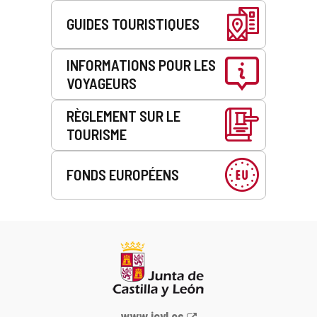
GUIDES TOURISTIQUES
INFORMATIONS POUR LES
VOYAGEURS
RÈGLEMENT SUR LE
TOURISME
FONDS EUROPÉENS
Portail
www.jcyl.es