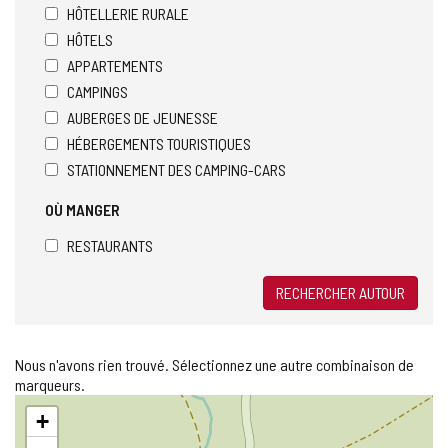
HÔTELLERIE RURALE
HÔTELS
APPARTEMENTS
CAMPINGS
AUBERGES DE JEUNESSE
HÉBERGEMENTS TOURISTIQUES
STATIONNEMENT DES CAMPING-CARS
OÙ MANGER
RESTAURANTS
RECHERCHER AUTOUR
Nous n'avons rien trouvé. Sélectionnez une autre combinaison de
marqueurs.
Sauter
+
la
carte