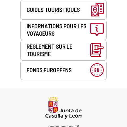
GUIDES TOURISTIQUES
INFORMATIONS POUR LES
VOYAGEURS
RÈGLEMENT SUR LE
TOURISME
FONDS EUROPÉENS
Portail
www.jcyl.es