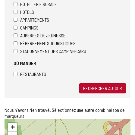
HÔTELLERIE RURALE
HÔTELS
APPARTEMENTS
CAMPINGS
AUBERGES DE JEUNESSE
HÉBERGEMENTS TOURISTIQUES
STATIONNEMENT DES CAMPING-CARS
OÙ MANGER
RESTAURANTS
RECHERCHER AUTOUR
Nous n'avons rien trouvé. Sélectionnez une autre combinaison de
marqueurs.
Sauter
+
la
carte