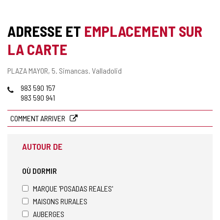
ADRESSE ET
EMPLACEMENT SUR
LA CARTE
Adresse
PLAZA MAYOR, 5.
Simancas.
Valladolid
postale
Téléphones
983 590 157
983 590 941
COMMENT ARRIVER
AUTOUR DE
OÙ DORMIR
MARQUE 'POSADAS REALES'
MAISONS RURALES
AUBERGES